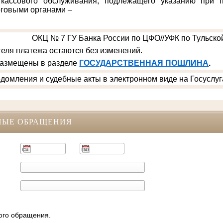
 кассового обслуживания, подлежащего указанию при п
говыми органами –
ОКЦ № 7 ГУ Банка России по ЦФО//УФК по Тульской
еля платежа остаются без изменений.
размещены в разделе
ГОСУДАРСТВЕННАЯ ПОШЛИНА
.
домления и судебные акты в электронном виде на Госуслуг
НЫЕ ОБРАЩЕНИЯ
ного обращения.