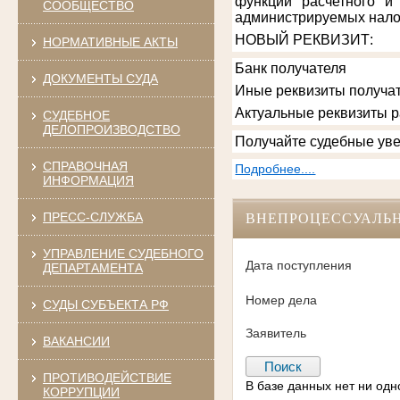
функции расчетного и
СООБЩЕСТВО
администрируемых нало
НОВЫЙ РЕКВИЗИТ
:
НОРМАТИВНЫЕ АКТЫ
Банк получателя
ДОКУМЕНТЫ СУДА
Иные реквизиты получат
Актуальные реквизиты 
СУДЕБНОЕ
ДЕЛОПРОИЗВОДСТВО
Получайте судебные уве
СПРАВОЧНАЯ
Подробнее....
ИНФОРМАЦИЯ
ПРЕСС-СЛУЖБА
ВНЕПРОЦЕССУАЛЬ
УПРАВЛЕНИЕ СУДЕБНОГО
Дата поступления
ДЕПАРТАМЕНТА
Номер дела
СУДЫ СУБЪЕКТА РФ
Заявитель
ВАКАНСИИ
ПРОТИВОДЕЙСТВИЕ
В базе данных нет ни од
КОРРУПЦИИ