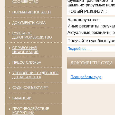
функции расчетного и
СООБЩЕСТВО
администрируемых нало
НОВЫЙ РЕКВИЗИТ
:
НОРМАТИВНЫЕ АКТЫ
Банк получателя
ДОКУМЕНТЫ СУДА
Иные реквизиты получат
Актуальные реквизиты 
СУДЕБНОЕ
ДЕЛОПРОИЗВОДСТВО
Получайте судебные уве
СПРАВОЧНАЯ
Подробнее....
ИНФОРМАЦИЯ
ПРЕСС-СЛУЖБА
ДОКУМЕНТЫ СУДА
УПРАВЛЕНИЕ СУДЕБНОГО
План работы суда
ДЕПАРТАМЕНТА
СУДЫ СУБЪЕКТА РФ
ВАКАНСИИ
ПРОТИВОДЕЙСТВИЕ
КОРРУПЦИИ