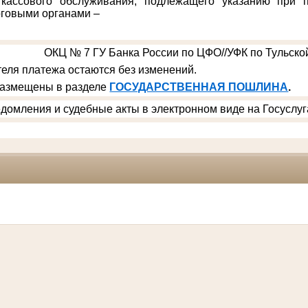
 кассового обслуживания, подлежащего указанию при п
говыми органами –
ОКЦ № 7 ГУ Банка России по ЦФО//УФК по Тульской
еля платежа остаются без изменений.
размещены в разделе
ГОСУДАРСТВЕННАЯ ПОШЛИНА
.
домления и судебные акты в электронном виде на Госуслуг