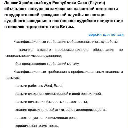
Ленский районный суд Республики Саха (Якутия)
объявляет конкурс на замещение вакантной должности
государственной гражданской службы секретаря
судебного заседания в постоянное судебное присутствие
в поселке городского типа Витим.
версия для печати
Квалификационные требования к образованию и стажу работы:
· наличие высшего профессионального образования по
специальности «юриспруденция»,
· без предъявления требований к стажу.
Квалификационные требования к профессиональным знаниям и
навыкам:
· навыки работы с Word, Excel,
· навыки владения компьютерной и иной оргтехникой,
· навыки печатания (скорость и грамотность),
· знание правил деловой этики, основ делопроизводства,
· грамотная устная и письменная речь,
· юридическая грамотность,