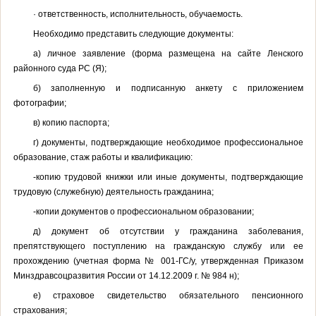
· ответственность, исполнительность, обучаемость.
Необходимо представить следующие документы:
а) личное заявление (форма размещена на сайте Ленского
районного суда РС (Я);
б) заполненную и подписанную анкету с приложением
фотографии;
в) копию паспорта;
г) документы, подтверждающие необходимое профессиональное
образование, стаж работы и квалификацию:
-копию трудовой книжки или иные документы, подтверждающие
трудовую (служебную) деятельность гражданина;
-копии документов о профессиональном образовании;
д) документ об отсутствии у гражданина заболевания,
препятствующего поступлению на гражданскую службу или ее
прохождению (учетная форма № 001-ГС/у, утвержденная Приказом
Минздравсоцразвития России от 14.12.2009 г. № 984 н);
е) страховое свидетельство обязательного пенсионного
страхования;