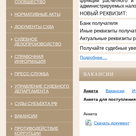
функции расчетного и
СООБЩЕСТВО
администрируемых нало
НОВЫЙ РЕКВИЗИТ
:
НОРМАТИВНЫЕ АКТЫ
Банк получателя
ДОКУМЕНТЫ СУДА
Иные реквизиты получат
Актуальные реквизиты 
СУДЕБНОЕ
ДЕЛОПРОИЗВОДСТВО
Получайте судебные уве
СПРАВОЧНАЯ
Подробнее....
ИНФОРМАЦИЯ
ПРЕСС-СЛУЖБА
ВАКАНСИИ
УПРАВЛЕНИЕ СУДЕБНОГО
Анкета
Вакансии
И
ДЕПАРТАМЕНТА
Анкета для поступления
СУДЫ СУБЪЕКТА РФ
Анкета
ВАКАНСИИ
Скачать документ
ПРОТИВОДЕЙСТВИЕ
КОРРУПЦИИ