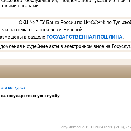
 кассового обслуживания, подлежащего указанию при п
говыми органами –
ОКЦ № 7 ГУ Банка России по ЦФО//УФК по Тульской
еля платежа остаются без изменений.
размещены в разделе
ГОСУДАРСТВЕННАЯ ПОШЛИНА
.
домления и судебные акты в электронном виде на Госуслуг
тоги конкурса
 на государственную службу
опубликовано 15.11.2024 05:26 (МСК), из