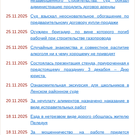
незавершенного строительства: суд обязал
администрацию продлить договор аренды
25.11.2025
Суд взыскал неосновательное обогащение по
предварительному договору купли-продажи
25.11.2025
Осужден бригадир, по вине которого погиб
рабочий при строительстве газопровода
25.11.2025
Случайные знакомства и совместное распитие
алкоголя ни к чему хорошему не приводят
21.11.2025
Состоялась презентация стенда, приуроченная к
предстоящему празднику 3 декабря – Дню
юриста.
21.11.2025
Ознакомительная экскурсия для школьников в
Ленском районном суде
20.11.2025
За неуплату алиментов назначено наказание в
виде исправительных работ
18.11.2025
Езда в нетрезвом виде дорого обошлась жителю
Пеледуя
18.11.2025
За мошенничество на работе придется