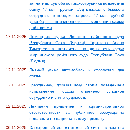
заплатить: суд обязал экс-сотрудника возместить
банку 47 млн. рублей. Суд взыскал с бывшего
сотрудника в порядке регресса 47 млн. рублей
ущерба, причиненного мошенническими
действиями
17.11.2025
Помощник судьи Ленского районного суда
Республики Саха (Якутия) Тартыева Алена
Тимофеевна назначена на должность судьи
Мирнинского районного суда Республики Саха
(Якутия)
12.11.2025
Пьяный угнал автомобиль и схлопотал две
статьи
12.11.2025
Гражданину, доказавшему своим поведением
исправление, судом отменено условное
осуждение и снята судимость
12.11.2025
Ленчанин привлечен к административной
ответственности за публичное возбуждение
ненависти по национальному признаку
06.11.2025
Электронный исполнительный лист - в чем его