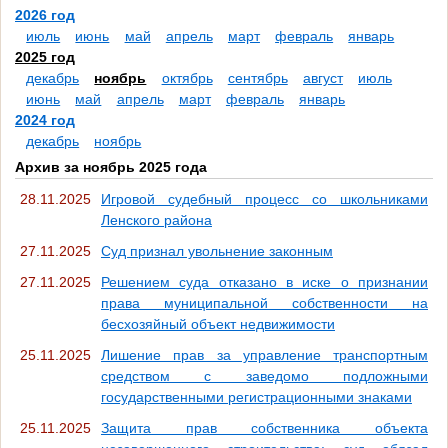
2026 год
июль
июнь
май
апрель
март
февраль
январь
2025 год
декабрь
ноябрь
октябрь
сентябрь
август
июль
июнь
май
апрель
март
февраль
январь
2024 год
декабрь
ноябрь
Архив за ноябрь 2025 года
28.11.2025
Игровой судебный процесс со школьниками
Ленского района
27.11.2025
Суд признал увольнение законным
27.11.2025
Решением суда отказано в иске о признании
права муниципальной собственности на
бесхозяйный объект недвижимости
25.11.2025
Лишение прав за управление транспортным
средством с заведомо подложными
государственными регистрационными знаками
25.11.2025
Защита прав собственника объекта