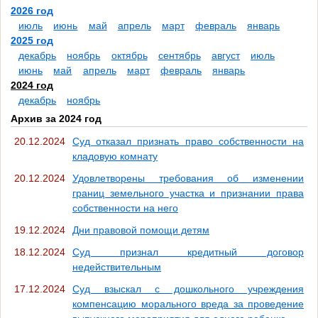
2026 год
июль
июнь
май
апрель
март
февраль
январь
2025 год
декабрь
ноябрь
октябрь
сентябрь
август
июль
июнь
май
апрель
март
февраль
январь
2024 год
декабрь
ноябрь
Архив за 2024 год
20.12.2024
Суд отказал признать право собственности на
кладовую комнату
20.12.2024
Удовлетворены требования об изменении
границ земельного участка и признании права
собственности на него
19.12.2024
Дни правовой помощи детям
18.12.2024
Суд признал кредитный договор
недействительным
17.12.2024
Суд взыскал с дошкольного учреждения
компенсацию морального вреда за проведение