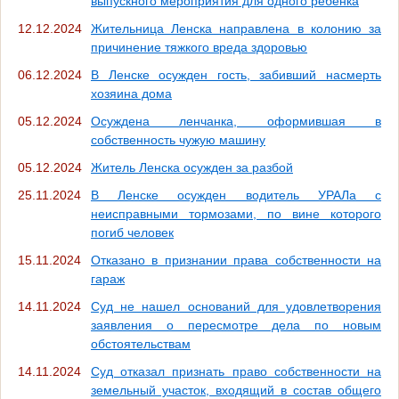
выпускного мероприятия для одного ребенка
12.12.2024
Жительница Ленска направлена в колонию за
причинение тяжкого вреда здоровью
06.12.2024
В Ленске осужден гость, забивший насмерть
хозяина дома
05.12.2024
Осуждена ленчанка, оформившая в
собственность чужую машину
05.12.2024
Житель Ленска осужден за разбой
25.11.2024
В Ленске осужден водитель УРАЛа с
неисправными тормозами, по вине которого
погиб человек
15.11.2024
Отказано в признании права собственности на
гараж
14.11.2024
Суд не нашел оснований для удовлетворения
заявления о пересмотре дела по новым
обстоятельствам
14.11.2024
Суд отказал признать право собственности на
земельный участок, входящий в состав общего