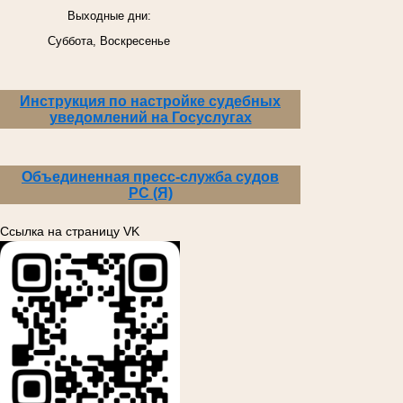
Выходные дни:
Суббота, Воскресенье
Инструкция по настройке судебных
уведомлений на Госуслугах
Объединенная пресс-служба судов
РС (Я)
Ссылка на страницу VK