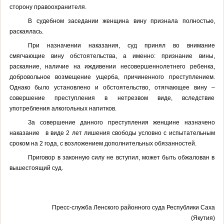
сторону правоохранителя.
В судебном заседании женщина вину признала полностью,
раскаялась.
При назначении наказания, суд принял во внимание
смягчающие вину обстоятельства, а именно: признание вины,
раскаяние, наличие на иждивении несовершеннолетнего ребенка,
добровольное возмещение ущерба, причиненного преступлением.
Однако было установлено и обстоятельство, отягчающее вину –
совершение преступления в нетрезвом виде, вследствие
употребления алкогольных напитков.
За совершение данного преступления женщине назначено
наказание в виде 2 лет лишения свободы условно с испытательным
сроком на 2 года, с возложением дополнительных обязанностей.
Приговор в законную силу не вступил, может быть обжалован в
вышестоящий суд.
Пресс-служба Ленского районного суда Республики Саха
(Якутия)