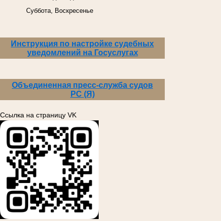
Суббота, Воскресенье
Инструкция по настройке судебных
уведомлений на Госуслугах
Объединенная пресс-служба судов
РС (Я)
Ссылка на страницу VK