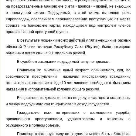
на предоставленные банковские счета «дропов» - людей, не знающих
о преступной схеме. Подсудимый, в этой схеме выполняя роль
«дроповода», обеспечивал перенаправление поступающих от жертв
средств на банковские карты, находящиеся под контролем членов
организованной преступной группы.
В результате мошеннических действий у пяти женщин из разных
областей России, включая Республику Саха (Якутия), было похищено
обманным путем свыше 9,1 миллиона рублей.
В судебном заседании подсудимый вину не признал.
Принимая во внимание юный возраст обвиняемого, суд, по
совокупности преступлений назначил иностранному гражданину
окончательно наказание в виде 10 лет лишения свободы с отбыванием
наказания в исправительной колонии общего режима.
Вещественные доказательства по делу, в частности смартфоны
и макбук подсудимого суд конфисковал в доход государства.
Гражданские иски потерпевших о возмещении ущерба,
причиненного преступлением, удовлетворены и взысканы с
осужденного в полном объеме.
Приговор в законную силу не вступил и может быть обжалован