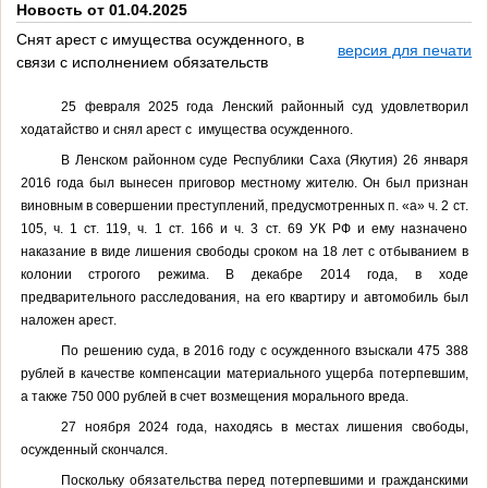
Новость от 01.04.2025
Снят арест с имущества осужденного, в
версия для печати
связи с исполнением обязательств
25 февраля 2025 года Ленский районный
суд удовлетворил
ходатайство и снял арест с имущества осужденного.
В Ленском районном суде Республики Саха (Якутия) 26 января
2016 года был вынесен приговор местному жителю. Он был признан
виновным в совершении преступлений, предусмотренных п. «а» ч. 2 ст.
105, ч. 1 ст. 119, ч. 1 ст. 166 и ч. 3 ст. 69 УК РФ и ему назначено
наказание в виде лишения свободы сроком на 18 лет с отбыванием в
колонии строгого режима. В декабре 2014 года, в ходе
предварительного расследования, на его квартиру и автомобиль был
наложен арест.
По решению суда, в 2016 году с осужденного взыскали 475 388
рублей в качестве компенсации материального ущерба потерпевшим,
а также 750 000 рублей в счет возмещения морального вреда.
27 ноября 2024 года, находясь в местах лишения свободы,
осужденный скончался.
Поскольку обязательства перед потерпевшими и гражданскими