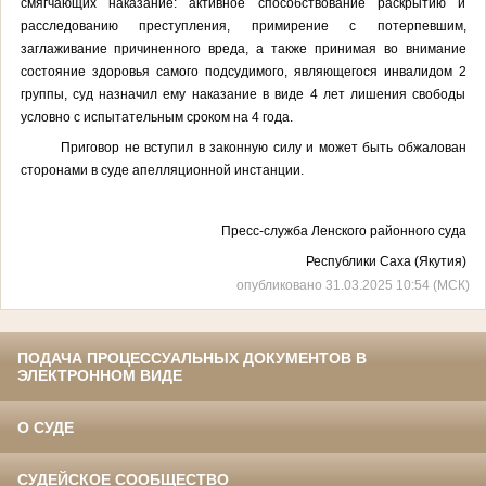
смягчающих наказание: активное способствование раскрытию и
расследованию преступления, примирение с потерпевшим,
заглаживание причиненного вреда, а также принимая во внимание
состояние здоровья самого подсудимого, являющегося инвалидом 2
группы, суд назначил ему наказание в виде 4 лет лишения свободы
условно с испытательным сроком на 4 года.
Приговор не вступил в законную силу и может быть обжалован
сторонами в суде апелляционной инстанции.
Пресс-служба Ленского районного суда
Республики Саха (Якутия)
опубликовано 31.03.2025 10:54 (МСК)
ПОДАЧА ПРОЦЕССУАЛЬНЫХ ДОКУМЕНТОВ В
ЭЛЕКТРОННОМ ВИДЕ
О СУДЕ
СУДЕЙСКОЕ СООБЩЕСТВО