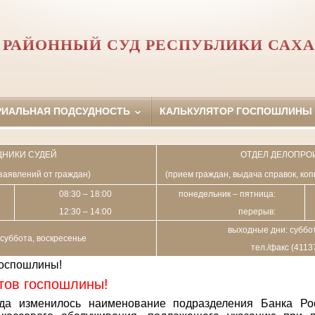
РАЙОННЫЙ СУД РЕСПУБЛИКИ САХА
РИАЛЬНАЯ ПОДСУДНОСТЬ
КАЛЬКУЛЯТОР ГОСПОШЛИНЫ
НИКИ СУДЕЙ
ОТДЕЛ ДЕЛОПРО
заявлений от граждан)
(прием граждан, выдача справок, ко
08:30 – 18:00
понедельник – пятница:
12:30 – 14:00
перерыв:
выходные дни: суббот
суббота, воскресенье
тел./факс (4113
госпошлины!
тов госпошлины!
да изменилось наименование подразделения Банка Ро