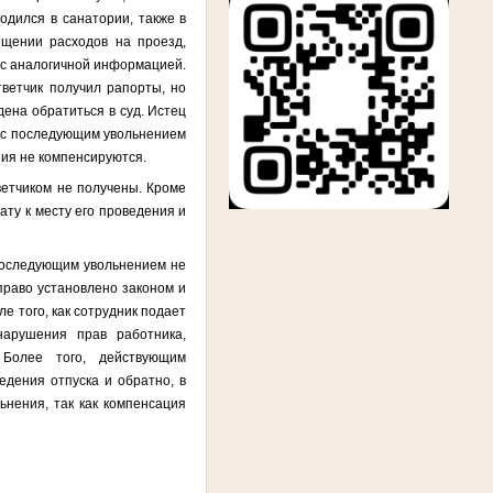
одился в санатории, также в
ещении расходов на проезд,
 с аналогичной информацией.
ветчик получил рапорты, но
дена обратиться в суд.
Истец
 с последующим увольнением
ния не компенсируются.
ветчиком не получены. Кроме
ату к месту его проведения
и
последующим увольнением не
право установлено законом и
е того, как сотрудник подает
нарушения прав работника,
 Более того, действующим
едения отпуска и обратно, в
ьнения, так как компенсация