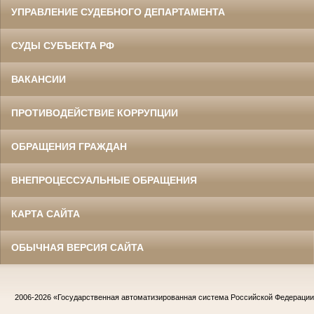
УПРАВЛЕНИЕ СУДЕБНОГО ДЕПАРТАМЕНТА
СУДЫ СУБЪЕКТА РФ
ВАКАНСИИ
ПРОТИВОДЕЙСТВИЕ КОРРУПЦИИ
ОБРАЩЕНИЯ ГРАЖДАН
ВНЕПРОЦЕССУАЛЬНЫЕ ОБРАЩЕНИЯ
КАРТА САЙТА
ОБЫЧНАЯ ВЕРСИЯ САЙТА
2006-2026
«Государственная автоматизированная система Российской Федераци