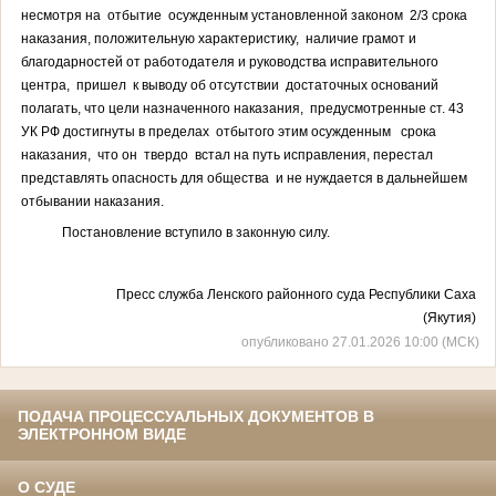
несмотря на отбытие осужденным установленной законом 2/3 срока
наказания, положительную характеристику, наличие грамот и
благодарностей от работодателя и руководства исправительного
центра, пришел к выводу об отсутствии достаточных оснований
полагать, что цели назначенного наказания, предусмотренные ст. 43
УК РФ достигнуты в пределах отбытого этим осужденным срока
наказания, что он твердо встал на путь исправления, перестал
представлять опасность для общества и не нуждается в дальнейшем
отбывании наказания.
Постановление вступило в законную силу
.
Пресс служба Ленского районного суда Республики Саха
(Якутия)
опубликовано 27.01.2026 10:00 (МСК)
ПОДАЧА ПРОЦЕССУАЛЬНЫХ ДОКУМЕНТОВ В
ЭЛЕКТРОННОМ ВИДЕ
О СУДЕ