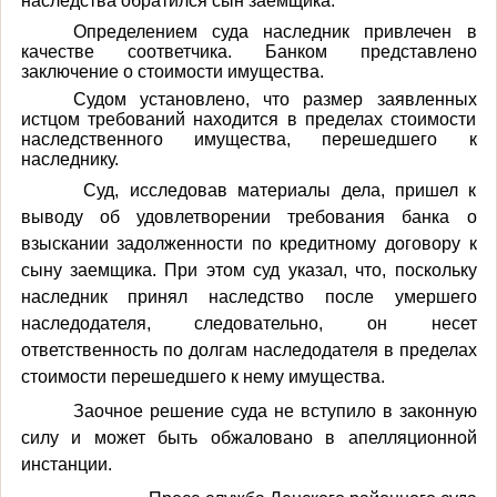
наследства обратился сын заемщика.
Определением суда наследник привлечен в
качестве соответчика. Банком представлено
заключение о стоимости имущества.
Судом установлено, что размер заявленных
истцом требований находится в пределах стоимости
наследственного имущества, перешедшего к
наследнику.
Суд, исследовав материалы дела, пришел к
выводу об удовлетворении требования банка о
взыскании задолженности по кредитному договору
к
сыну заемщика. При этом суд указал, что, поскольку
наследник принял наследство после умершего
наследодателя, следовательно, он несет
ответственность по долгам наследодателя в пределах
стоимости перешедшего к нему имущества.
Заочное решение суда не вступило в законную
силу и может быть обжаловано в апелляционной
инстанции.