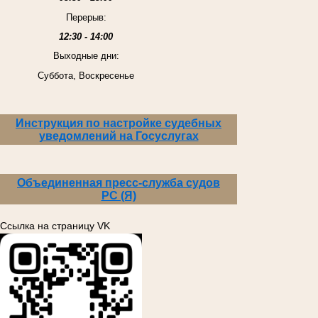
Перерыв:
12:30 - 14:00
Выходные дни:
Суббота, Воскресенье
Инструкция по настройке судебных
уведомлений на Госуслугах
Объединенная пресс-служба судов
РС (Я)
Ссылка на страницу VK