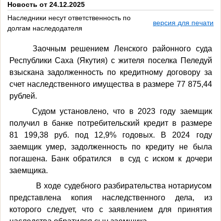
Новость от 24.12.2025
Наследники несут ответственность по
версия для печати
долгам наследодателя
Заочным решением Ленского районного суда
Республики Саха (Якутия) с жителя поселка Пеледуй
взыскана задолженность по кредитному договору за
счет наследственного имущества в размере 77 875,44
рублей.
Судом установлено, что в 2023 году заемщик
получил в банке потребительский кредит в размере
81 199,38 руб. под 12,9% годовых. В 2024 году
заемщик умер, задолженность по кредиту не была
погашена. Банк обратился в суд с иском к дочери
заемщика.
В ходе судебного разбирательства нотариусом
представлена копия наследственного дела, из
которого следует, что с заявлением для принятия