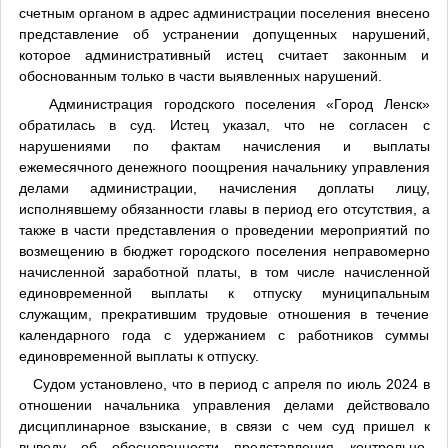
счетным органом в адрес администрации поселения внесено
представление об устранении допущенных нарушений,
которое административный истец считает законным и
обоснованным только в части выявленных нарушений.
Администрация городского поселения «Город Ленск»
обратилась в суд. Истец указал, что не согласен с
нарушениями по фактам начисления и выплаты
ежемесячного денежного поощрения начальнику управления
делами администрации, начисления доплаты лицу,
исполнявшему обязанности главы в период его отсутствия, а
также в части представления о проведении мероприятий по
возмещению в бюджет городского поселения неправомерно
начисленной заработной платы, в том числе начисленной
единовременной выплаты к отпуску муниципальным
служащим, прекратившим трудовые отношения в течение
календарного года с удержанием с работников суммы
единовременной выплаты к отпуску.
Судом установлено, что в период с апреля по июль 2024 в
отношении начальника управления делами действовало
дисциплинарное взыскание, в связи с чем суд пришел к
выводу об обоснованности представления контрольно-