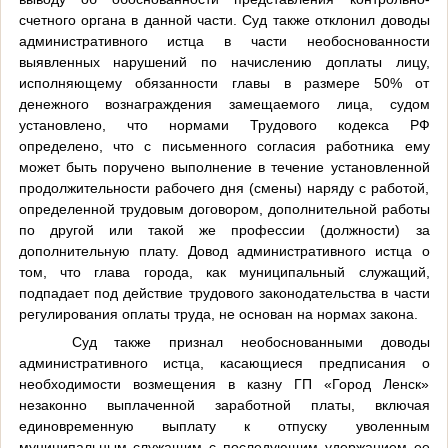
счетного органа в данной части. Суд также отклонил доводы
административного истца в части необоснованности
выявленных нарушений по начислению доплаты лицу,
исполняющему обязанности главы в размере 50% от
денежного вознаграждения замещаемого лица, судом
установлено, что нормами Трудового кодекса РФ
определено, что с письменного согласия работника ему
может быть поручено выполнение в течение установленной
продолжительности рабочего дня (смены) наряду с работой,
определенной трудовым договором, дополнительной работы
по другой или такой же профессии (должности) за
дополнительную плату. Довод административного истца о
том, что глава города, как муниципальный служащий,
подпадает под действие трудового законодательства в части
регулирования оплаты труда, не основан на нормах закона.
Суд также признал необоснованными доводы
административного истца, касающиеся предписания о
необходимости возмещения в казну ГП «Город Ленск»
незаконно выплаченной заработной платы, включая
единовременную выплату к отпуску уволенным
муниципальным служащим с последующим удержанием ее