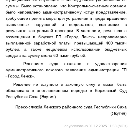
суммы. Было установлено, что Контрольно-счетным органом
было направлено административному истцу представление,
требующее принять меры для устранения и предотвращения
выявленных нарушений и недостатков, возникших в
результате контрольной проверки. В частности, речь шла о
возмещении в бюджет ГП «Город Ленск» неправомерно
выплаченной заработной платы, превышающей 400 тысяч
рублей, а также нецелевом использовании бюджетных
средств на сумму около 60 тысяч рублей.
Решением суда отказано в удовлетворении
административного искового заявления администрации ГП
«Город Ленск».
Решение не вступило в законную силу и может быть
обжаловано в апелляционном порядке в Верховный Суд
Республики Саха (Якутия).
Пресс-служба Ленского районного суда Республики Саха
(Якутия)
опубликовано 01.12.2025 11:33 (МСК)