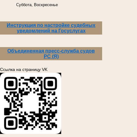
Суббота, Воскресенье
Инструкция по настройке судебных
уведомлений на Госуслугах
Объединенная пресс-служба судов
РС (Я)
Ссылка на страницу VK