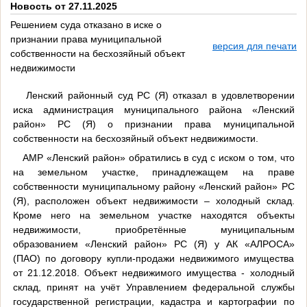
Новость от 27.11.2025
Решением суда отказано в иске о
признании права муниципальной
версия для печати
собственности на бесхозяйный объект
недвижимости
Ленский районный суд РС (Я) отказал в удовлетворении
иска администрация муниципального района «Ленский
район» РС (Я) о признании права муниципальной
собственности на бесхозяйный объект недвижимости.
АМР «Ленский район» обратились в суд с иском о том, что
на земельном участке, принадлежащем на праве
собственности муниципальному району «Ленский район» РС
(Я), расположен объект недвижимости – холодный склад.
Кроме него на земельном участке находятся объекты
недвижимости, приобретённые муниципальным
образованием «Ленский район» РС (Я) у АК «АЛРОСА»
(ПАО) по договору купли-продажи недвижимого имущества
от 21.12.2018. Объект недвижимого имущества - холодный
склад, принят на учёт Управлением федеральной службы
государственной регистрации, кадастра и картографии по