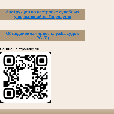
Инструкция по настройке судебных
уведомлений на Госуслугах
Объединенная пресс-служба судов
РС (Я)
Ссылка на страницу VK