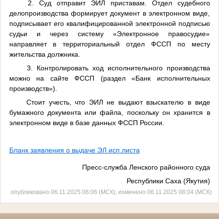
2. Суд отправит ЭИЛ приставам. Отдел судебного
делопроизводства формирует документ в электронном виде,
подписывает его квалифицированной электронной подписью
судьи и через систему «Электронное правосудие»
направляет в территориальный отдел ФССП по месту
жительства должника.
3. Контролировать ход исполнительного производства
можно на сайте ФССП (раздел «Банк исполнительных
производств»).
Стоит учесть, что ЭИЛ не выдают взыскателю в виде
бумажного документа или файла, поскольку он хранится в
электронном виде в базе данных ФССП России.
Бланк заявления о выдаче ЭЛ исп.листа
Пресс-служба Ленского районного суда
Республики Саха (Якутия)
опубликовано 06.11.2025 06:06 (МСК), изменено 06.11.2025 08:04 (МСК)