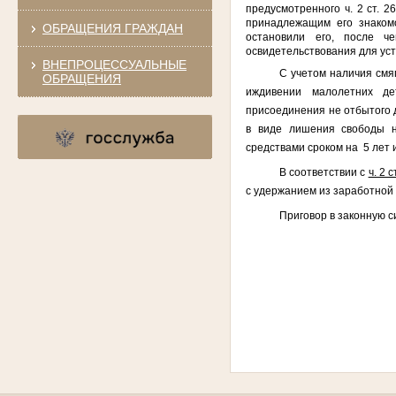
предусмотренного ч. 2 ст. 2
принадлежащим его знаком
ОБРАЩЕНИЯ ГРАЖДАН
остановили его, после ч
освидетельствования для ус
ВНЕПРОЦЕССУАЛЬНЫЕ
С учетом наличия смя
ОБРАЩЕНИЯ
иждивении малолетних де
присоединения не отбытого д
в виде лишения свободы н
средствами сроком на 5 лет 
В соответствии с
ч. 2 с
с удержанием из заработной 
Приговор в законную с