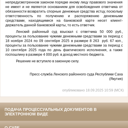
непредусмотренном законом порядке иному лицу правового значения
не имеет и не является основанием для освобождения ответчика от
обязанности возвратить спорные денежные средства истцу, поскольку
ответственность по получению и распоряжению денежными
средствами, находящимися на банковской карте несет клиент-
держатель данной банковской карты, то есть ответчик.
Ленский районный суд взыскал с ответчика 50 000 руб.,
проценты за пользование чужими денежными средствами за период с
18 ноября 2024 по 09 сентября 2025 в размере 8 263 руб. 67 коп.,
проценты за пользование чужими денежными средствами за период с
10 сентября 2025 года по день фактического исполнения, а также
госпошлину в размере 4 000 руб. в доход местного бюджета.
Решение не вступило в законную силу.
Пресс-служба Ленского районного суда Республики Саха
(Якутия)
опубликовано 18.09.2025 10:59 (МСК)
ПОДАЧА ПРОЦЕССУАЛЬНЫХ ДОКУМЕНТОВ В
ЭЛЕКТРОННОМ ВИДЕ
О СУДЕ