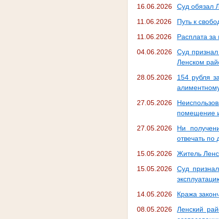
16.06.2026
Суд обязал 
11.06.2026
Путь к свобо
11.06.2026
Расплата за
04.06.2026
Суд признал
Ленском рай
28.05.2026
154 рубля з
алиментному
27.05.2026
Неиспользо
помещение и
27.05.2026
Ни получени
отвечать по
15.05.2026
Житель Ленс
15.05.2026
Суд признал
эксплуатаци
14.05.2026
Кража закон
08.05.2026
Ленский рай