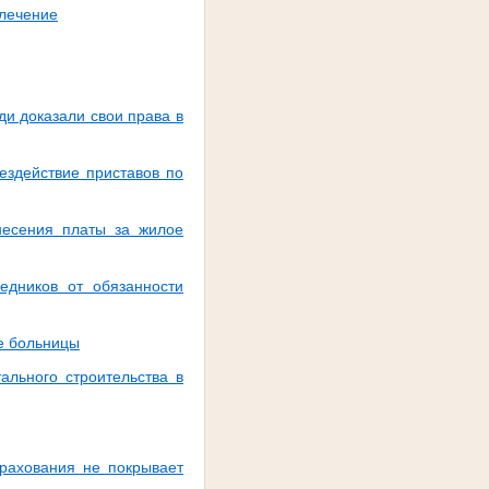
 лечение
ди доказали свои права в
ездействие приставов по
несения платы за жилое
едников от обязанности
е больницы
ального строительства в
трахования не покрывает