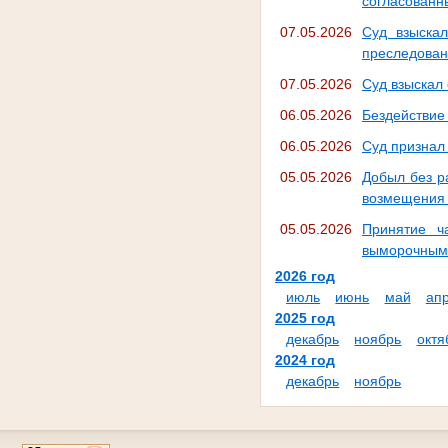
согласованн
07.05.2026
Суд взыскал
преследова
07.05.2026
Суд взыскал
06.05.2026
Бездействие
06.05.2026
Суд признал
05.05.2026
Добыл без р
возмещения
05.05.2026
Принятие ч
выморочным
2026 год
июль
июнь
май
ап
2025 год
декабрь
ноябрь
октя
2024 год
декабрь
ноябрь