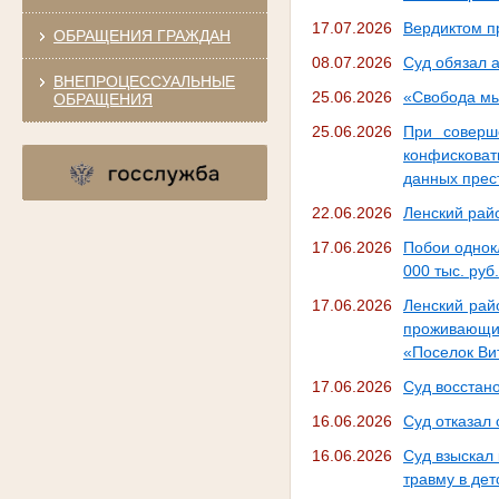
17.07.2026
Вердиктом п
ОБРАЩЕНИЯ ГРАЖДАН
08.07.2026
Суд обязал 
ВНЕПРОЦЕССУАЛЬНЫЕ
25.06.2026
«Свобода мы
ОБРАЩЕНИЯ
25.06.2026
При соверше
конфисковат
данных прес
22.06.2026
Ленский рай
17.06.2026
Побои однок
000 тыс. руб.
17.06.2026
Ленский рай
проживающим
«Поселок Ви
17.06.2026
Суд восстан
16.06.2026
Суд отказал
16.06.2026
Суд взыскал
травму в дет