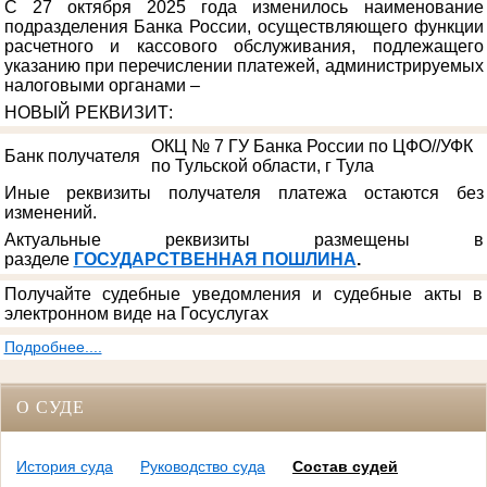
С 27 октября 2025 года изменилось наименование
подразделения Банка России, осуществляющего функции
расчетного и кассового обслуживания, подлежащего
указанию при перечислении платежей, администрируемых
налоговыми органами –
НОВЫЙ РЕКВИЗИТ
:
ОКЦ № 7 ГУ Банка России по ЦФО//УФК
Банк получателя
по Тульской области, г Тула
Иные реквизиты получателя платежа остаются без
изменений.
Актуальные реквизиты размещены в
разделе
ГОСУДАРСТВЕННАЯ ПОШЛИНА
.
Получайте судебные уведомления и судебные акты в
электронном виде на Госуслугах
Подробнее....
О СУДЕ
История суда
Руководство суда
Состав судей