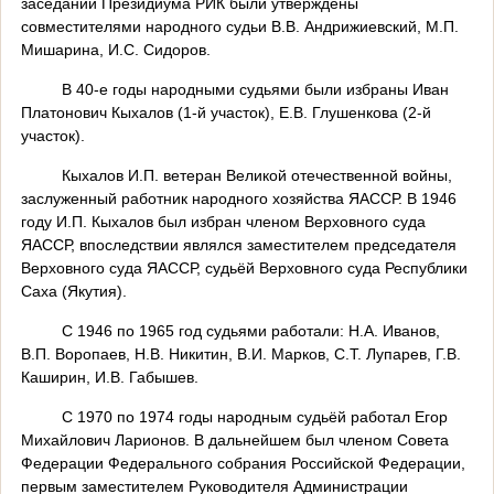
заседании Президиума РИК были утверждены
совместителями народного судьи В.В. Андрижиевский, М.П.
Мишарина, И.С. Сидоров.
В 40-е годы народными судьями были избраны Иван
Платонович Кыхалов (1-й участок), Е.В. Глушенкова (2-й
участок).
Кыхалов И.П. ветеран Великой отечественной войны,
заслуженный работник народного хозяйства ЯАССР. В 1946
году И.П. Кыхалов был избран членом Верховного суда
ЯАССР, впоследствии являлся заместителем председателя
Верховного суда ЯАССР, судьёй Верховного суда Республики
Саха (Якутия).
С 1946 по 1965 год судьями работали: Н.А. Иванов,
В.П. Воропаев, Н.В. Никитин, В.И. Марков, С.Т. Лупарев, Г.В.
Каширин, И.В. Габышев.
С 1970 по 1974 годы народным судьёй работал Егор
Михайлович Ларионов. В дальнейшем был членом Совета
Федерации Федерального собрания Российской Федерации,
первым заместителем Руководителя Администрации