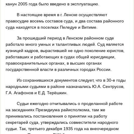
канун 2005 года было введено в эксплуатацию.
В настоящее время в г. Ленске осуществляют
правосудие восемь составов суда, и два состава районного
суда находятся в поселках Пеледуе и Витиме.
За прошедший период в Ленском районном суде
работало много умных и талантливых людей. Суд является
кузницей кадров, вырастившей не одно поколение юристов,
работавших и работающих в судах общей юрисдикции,
правоохранительных органах, в высших органах
государственной власти в различных городах России.
Из сохранившихся документов следует, что в 30-е годы
народными судьями в районе назначались Ю.А. Сентрусов,
Г.А. Агафонов и Е.Д. Терёшкин.
Судьи ежегодно отчитывались о проделанной работе
на заседаниях Президиума райисполкома, там же
принимались постановления о принятии на работу
секретарей суда, утверждались совместители народного
судьи. Так, третьего декабря 1935 года на внеочередном