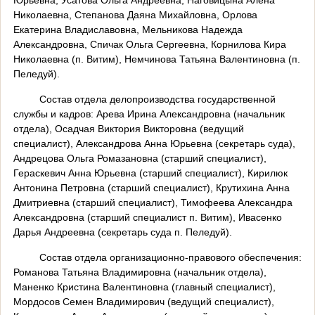
Николаевна, Степанова Даяна Михайловна, Орлова
Екатерина Владиславовна, Мельникова Надежда
Александровна, Спичак Ольга Сергеевна, Корнилова Кира
Николаевна (п. Витим), Немчинова Татьяна Валентиновна (п.
Пеледуй).
Состав отдела делопроизводства государственной
службы и кадров: Арева Ирина Александровна (начальник
отдела), Осадчая Виктория Викторовна (ведущий
специалист), Александрова Анна Юрьевна (секретарь суда),
Андрецова Ольга Ромазановна (старший специалист),
Гераскевич Анна Юрьевна (старший специалист), Кирилюк
Антонина Петровна (старший специалист), Крутихина Анна
Дмитриевна (старший специалист), Тимофеева Александра
Александровна (старший специалист п. Витим), Ивасенко
Дарья Андреевна (секретарь суда п. Пеледуй).
Состав отдела организационно-правового обеспечения:
Романова Татьяна Владимировна (начальник отдела),
Маненко Кристина Валентиновна (главный специалист),
Мордосов Семен Владимирович (ведущий специалист),