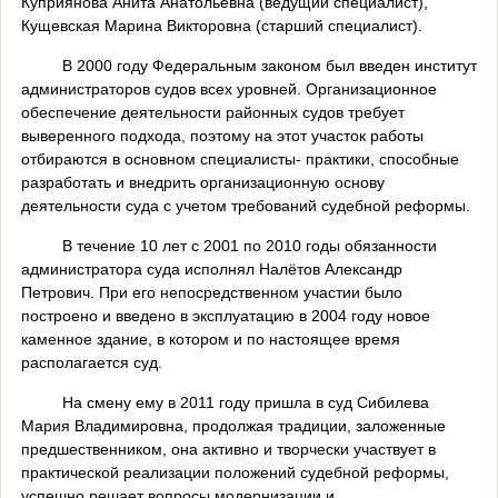
Куприянова Анита Анатольевна (ведущий специалист),
Кущевская Марина Викторовна (старший специалист).
В 2000 году Федеральным законом был введен институт
администраторов судов всех уровней. Организационное
обеспечение деятельности районных судов требует
выверенного подхода, поэтому на этот участок работы
отбираются в основном специалисты- практики, способные
разработать и внедрить организационную основу
деятельности суда с учетом требований судебной реформы.
В течение 10 лет с 2001 по 2010 годы обязанности
администратора суда исполнял Налётов Александр
Петрович. При его непосредственном участии было
построено и введено в эксплуатацию в 2004 году новое
каменное здание, в котором и по настоящее время
располагается суд.
На смену ему в 2011 году пришла в суд Сибилева
Мария Владимировна, продолжая традиции, заложенные
предшественником, она активно и творчески участвует в
практической реализации положений судебной реформы,
успешно решает вопросы модернизации и