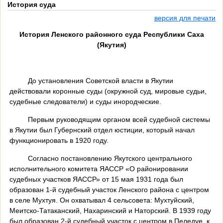
История суда
версия для печати
История Ленского районного суда Республики Саха
(Якутия)
До установления Советской власти в Якутии
действовали коронные суды (окружной суд, мировые судьи,
судебные следователи) и суды инородческие.
Первым руководящим органом всей судебной системы
в Якутии был Губернский отдел юстиции, который начал
функционировать в 1920 году.
Согласно постановлению Якутского центрального
исполнительного комитета ЯАССР «О районировании
судебных участков ЯАССР» от 15 мая 1931 года был
образован 1-й судебный участок Ленского района с центром
в селе Мухтуя. Он охватывал 4 сельсовета: Мухтуйский,
Меитско-Татаканский, Нахаринский и Наторский. В 1939 году
был образован 2-й судебный участок с центром в Пеледуе, к