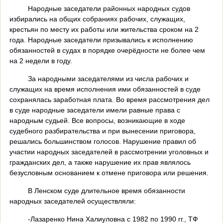
Народные заседатели районных народных судов
избирались на общих собраниях рабочих, служащих,
крестьян по месту их работы или жительства сроком на 2
года. Народные заседатели призывались к исполнению
обязанностей в судах в порядке очерёдности не более чем
на 2 недели в году.
За народными заседателями из числа рабочих и
служащих на время исполнения ими обязанностей в суде
сохранялась заработная плата. Во время рассмотрения дел
в суде народные заседатели имели равные права с
народным судьей. Все вопросы, возникающие в ходе
судебного разбирательства и при вынесении приговора,
решались большинством голосов. Нарушение правил об
участии народных заседателей в рассмотрении уголовных и
гражданских дел, а также нарушение их прав являлось
безусловным основанием к отмене приговора или решения.
В Ленском суде длительное время обязанности
народных заседателей осуществляли:
-Лазаренко Нина Халиуловна с 1982 по 1990 гг., ТФ