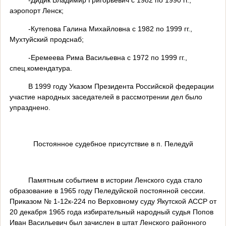
аэропорт Ленск;
-Кутепова Галина Михайловна с 1982 по 1999 гг.,
Мухтуйский продснаб;
-Еремеева Рима Васильевна с 1972 по 1999 гг.,
спец.комендатура.
В 1999 году Указом Президента Российской федерации
участие народных заседателей в рассмотрении дел было
упразднено.
Постоянное судебное присутствие в п. Пеледуй
Памятным событием в истории Ленского суда стало
образование в 1965 году Пеледуйской постоянной сессии.
Приказом № 1-12к-224 по Верховному суду Якутской АССР от
20 декабря 1965 года избирательный народный судья Попов
Иван Васильевич был зачислен в штат Ленского районного