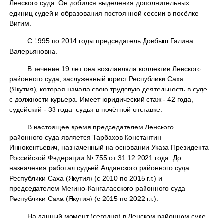
Ленского суда. Он добился выделения дополнительных
единиц судей и образования постоянной сессии в посёлке
Витим.
С 1995 по 2014 годы председатель Довбыш Галина
Валерьяновна.
В течение 19 лет она возглавляла коллектив Ленского
районного суда, заслуженный юрист Республики Саха
(Якутия), которая начала свою трудовую деятельность в суде
с должности курьера. Имеет юридический стаж - 42 года,
судейский - 33 года, судья в почётной отставке.
В настоящее время председателем Ленского
районного суда является Тарбахов Константин
Иннокентьевич, назначенный на основании Указа Президента
Российской Федерации № 755 от 31.12.2021 года. До
назначения работал судьей Алданского районного суда
Республики Саха (Якутия) (с 2010 по 2015 г.г.) и
председателем Мегино-Кангаласского районного суда
Республики Саха (Якутия) (с 2015 по 2022 г.г.).
На данный момент (сегодня) в Ленском районном суде