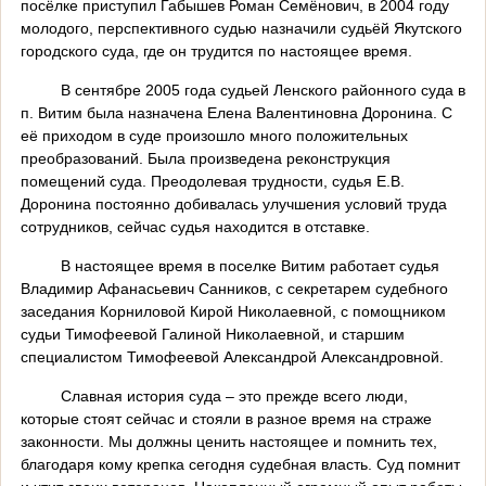
посёлке приступил Габышев Роман Семёнович, в 2004 году
молодого, перспективного судью назначили судьёй Якутского
городского суда, где он трудится по настоящее время.
В сентябре 2005 года судьей Ленского районного суда в
п. Витим была назначена Елена Валентиновна Доронина. С
её приходом в суде произошло много положительных
преобразований. Была произведена реконструкция
помещений суда. Преодолевая трудности, судья Е.В.
Доронина постоянно добивалась улучшения условий труда
сотрудников, сейчас судья находится в отставке.
В настоящее время в поселке Витим работает судья
Владимир Афанасьевич Санников, с секретарем судебного
заседания Корниловой Кирой Николаевной, с помощником
судьи Тимофеевой Галиной Николаевной, и старшим
специалистом Тимофеевой Александрой Александровной.
Славная история суда – это прежде всего люди,
которые стоят сейчас и стояли в разное время на страже
законности. Мы должны ценить настоящее и помнить тех,
благодаря кому крепка сегодня судебная власть. Суд помнит