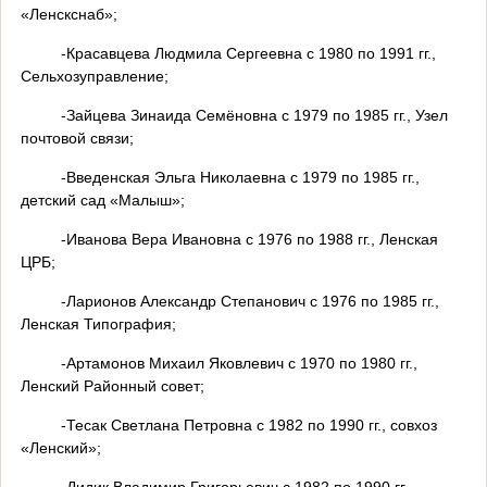
«Ленскснаб»;
-Красавцева Людмила Сергеевна с 1980 по 1991 гг.,
Сельхозуправление;
-Зайцева Зинаида Семёновна с 1979 по 1985 гг., Узел
почтовой связи;
-Введенская Эльга Николаевна с 1979 по 1985 гг.,
детский сад «Малыш»;
-Иванова Вера Ивановна с 1976 по 1988 гг., Ленская
ЦРБ;
-Ларионов Александр Степанович с 1976 по 1985 гг.,
Ленская Типография;
-Артамонов Михаил Яковлевич с 1970 по 1980 гг.,
Ленский Районный совет;
-Тесак Светлана Петровна с 1982 по 1990 гг., совхоз
«Ленский»;
-Дидик Владимир Григорьевич с 1982 по 1990 гг.,