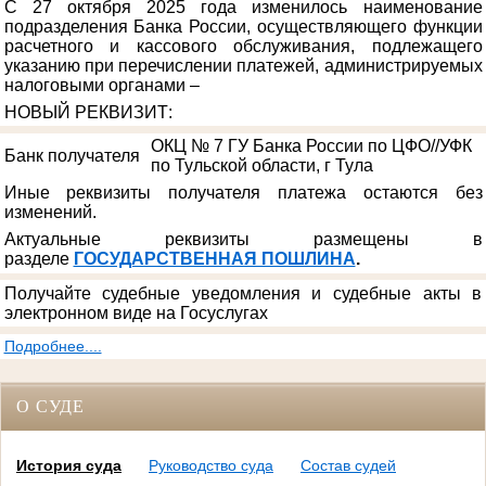
С 27 октября 2025 года изменилось наименование
подразделения Банка России, осуществляющего функции
расчетного и кассового обслуживания, подлежащего
указанию при перечислении платежей, администрируемых
налоговыми органами –
НОВЫЙ РЕКВИЗИТ
:
ОКЦ № 7 ГУ Банка России по ЦФО//УФК
Банк получателя
по Тульской области, г Тула
Иные реквизиты получателя платежа остаются без
изменений.
Актуальные реквизиты размещены в
разделе
ГОСУДАРСТВЕННАЯ ПОШЛИНА
.
Получайте судебные уведомления и судебные акты в
электронном виде на Госуслугах
Подробнее....
О СУДЕ
История суда
Руководство суда
Состав судей