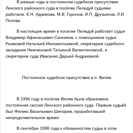
В разные годы в постоянном судебном присутствии
Ленского районного суда в посёлке Пеледуй судьями
работали, Е.Н. Адзимова, М.В. Горохов, И.П. Друзьянов, Л.И.
Попова.
В настоящее время в поселке Пеледуй работает судья
Владимир Афанасьевич Санников, с помощником судьи
Рыжковой Натальей Иннокентьевной, секретарем судебного
заседания Немчиновой Татьяной Валентиновной, и
секретарем суда Ивасенко Дарьей Андреевной.
Постоянное судебное присутствие в п. Витим
В 1994 году в посёлке Витим была образована
постоянная сессия Ленского районного суда. Первым судьёй
был Феликс Васильевич Шипарев, проработавший
непродолжительное время.
В сентябре 1998 года к обязанностям судьи в этом