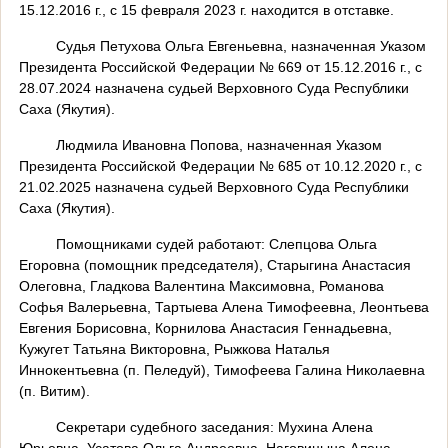
15.12.2016 г., с 15 февраля 2023 г. находится в отставке.
Судья Петухова Ольга Евгеньевна, назначенная Указом
Президента Российской Федерации № 669 от 15.12.2016 г., с
28.07.2024 назначена судьей Верховного Суда Республики
Саха (Якутия).
Людмила Ивановна Попова, назначенная Указом
Президента Российской Федерации № 685 от 10.12.2020 г., с
21.02.2025 назначена судьей Верховного Суда Республики
Саха (Якутия).
Помощниками судей работают: Слепцова Ольга
Егоровна (помощник председателя), Старыгина Анастасия
Олеговна, Гладкова Валентина Максимовна, Романова
Софья Валерьевна, Тартыева Алена Тимофеевна, Леонтьева
Евгения Борисовна, Корнилова Анастасия Геннадьевна,
Кужугет Татьяна Викторовна, Рыжкова Наталья
Иннокентьевна (п. Пеледуй), Тимофеева Галина Николаевна
(п. Витим).
Секретари судебного заседания: Мухина Алена
Юрьевна, Усатова Ольга Андреевна, Наговицына Алена