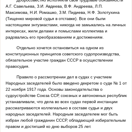
А.Г. Савельева, З.И. Авдеева, В.Ф. Андреева, Л.П.
Максимова, Н.И. Ромашко, З.М. Пидиева, Н.Ф. Золотухина
(Тищенко мировой судья в отставке). Все они были
настоящими энтузиастами, никогда не замыкались на личных
интересах, жили делами и помыслами коллектива и
радовались его преобразованиям и достижениям.
Отдельно хочется остановиться на одном из
конституционных принципов советского судопроизводства,
обязательное участие граждан СССР в осуществлении
правосудия.
Правило о рассмотрении дел в судах с участием
Народных заседателей было введено декретом о суде № 1 от
22 ноября 1917 года. Основы законодательства о
судоустройстве Союза ССР, союзных и автономных республик
устанавливали, что дела во всех судах первой инстанции
рассматриваются коллегиально в составе судьи и двух
народных заседателей. Народным заседателем мог быть
избран любой гражданин СССР, обладающий избирательным
правом и достигший ко дню выборов 25 лет.